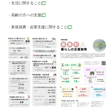
・生活に関すること
・高齢の方への支援
​・新規就農・起業支援に関すること