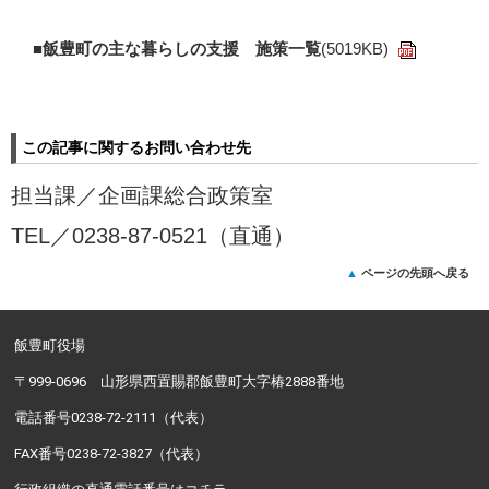
■飯豊町の主な暮らしの支援 施策一覧
(5019KB)
この記事に関するお問い合わせ先
担当課／
企画課総合政策室
TEL／
0238-87-0521（直通）
ページの先頭へ戻る
飯豊町役場
〒999-0696 山形県西置賜郡飯豊町大字椿2888番地
電話番号0238-72-2111（代表）
FAX番号0238-72-3827（代表）