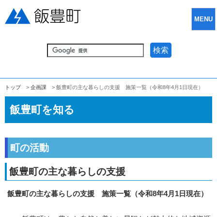
MENU
検索
トップ
>
企­画課­
> 飯豊町の主な暮らしの支援 施策一覧（令和8年4月1日現在）
飯豊町を知る
町の活動
飯豊町の主な暮らしの支援
飯豊町の主な暮らしの支援 施策一覧（令和8年4月1日現在）