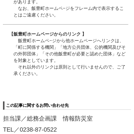
があります。
なお、飯豊町ホームペ−ジをフレーム内で表示するこ
とはご遠慮ください。
【飯豊町ホームページからのリンク 】
飯豊町ホームペ−ジから他ホームページへリンクは、
「町に関係する機関」「地方公共団体、公的機関及びそ
の外郭団体」「その他飯豊町が必要と認めた団体」など
を対象としています。
それ以外のリンクは原則として行いませんので、ご了
承ください。
この記事に関するお問い合わせ先
担当課／
総務企画課 情報防災室
TEL／
0238-87-0522