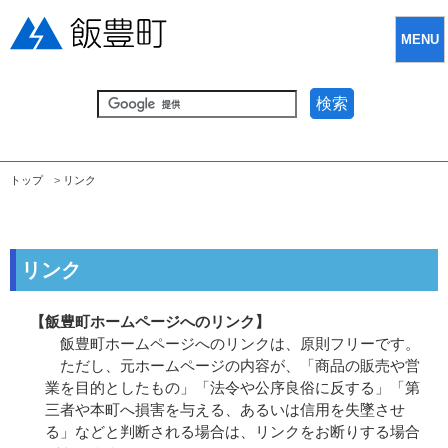
MENU
検索
トップ
>
リンク
リンク
【飯豊町ホームページへのリンク】
飯豊町ホームページへのリンクは、原則フリーです。
ただし、元ホームページの内容が、「商品の販売や営
業を目的としたもの」「法令や公序良俗に反する」「第
三者や本町へ損害を与える、あるいは信用を失墜させ
る」などと判断される場合は、リンクをお断りする場合