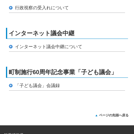
行政視察の受入れについて
インターネット議会中継
インターネット議会中継について
町制施行60周年記念事業「子ども議会」
「子ども議会」会議録
ページの先頭へ戻る