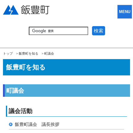
MENU
検索
トップ
>
飯豊町を知る
>
町議会
飯豊町を知る
町議会
議会活動
飯豊町議会 議長挨拶