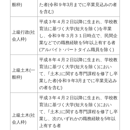
般枠)
た者(令和９年3月までに卒業見込みの者
を含む)
平成３年４月２日以降に生まれ、学校教
育法に基づく大学(短大を除く)を卒業
上級行政(社
し、令和９年３月３１日時点で、民間企
会人枠)
業などでの職務経験を5年以上有する者
(アルバイト･パートタイム職員を除く)
平成８年４月２日以降に生まれ、学校教
育法に基づく大学(短大を除く)におい
上級土木(一
て、｢土木｣に関する専門課程を修了し卒
般枠)
業した者(令和９年3月までに卒業見込み
の者を含む)
平成３年４月２日以降に生まれ、学校教
育法に基づく大学(短大を除く)におい
て、｢土木｣に関する専門課程を修了し卒
上級土木(社
業し、次のいずれかの職務経験を5年以
会人枠)
上有する者