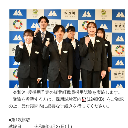
令和9年度採用予定の飯豊町職員採用試験を実施します。
受験を希望する方は、
採用試験案内
(1246KB)
をご確認
の上、受付期間内に必要な手続きを行ってください。
■第1次試験
試験日 令和8年6月27日(土)