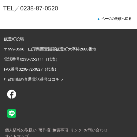
TEL／
0238-87-0520
ページの先頭へ戻る
飯豊町役場
〒999-0696 山形県西置賜郡飯豊町大字椿2888番地
電話番号0238-72-2111（代表）
FAX番号0238-72-3827（代表）
行政組織の直通電話番号はコチラ
個人情報の取扱い
著作権
免責事項
リンク
お問い合わせ
サイトマップ