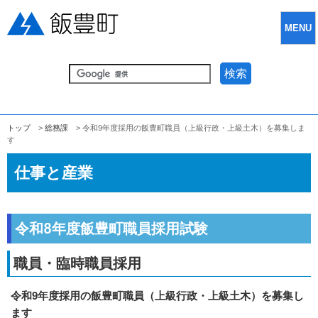
MENU
検索
トップ
>
総務課
> 令和9年度採用の飯豊町職員（上級行政・上級土木）を募集しま
す
仕事と産業
令和8年度飯豊町職員採用試験
職員・臨時職員採用
令和9年度採用の飯豊町職員（上級行政・上級土木）を募集し
ます