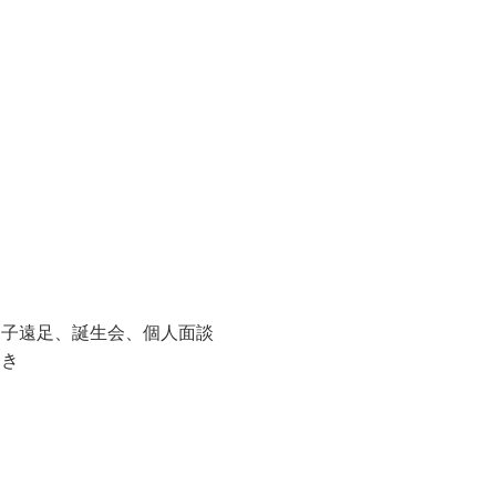
子遠足、誕生会、個人面談
開き