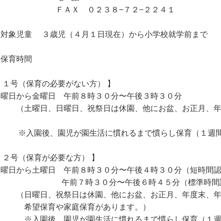
ＡＸ ０２３８−７２−２２４１
．対象児童 ３歳児（４月１日現在）から小学校就学前まで
．保育時間
 １号（保育の必要がない方） 】
曜日から金曜日 午前８時３０分〜午後３時３０分
土曜日、日曜日、祝祭日は休園、他にお盆、お正月、年
入園後、園児が園生活に慣れるまで慣らし保育（１週間
２号（保育が必要な方） 】
曜日から土曜日 午前８時３０分〜午後４時３０分（短時間
前７時３０分〜午後６時４５分（標準時間認
日曜日、祝祭日は休園、他にお盆、お正月、年度末、年
望保育や家庭保育があります。）
入園後、園児が園生活に慣れるまで慣らし保育（１週間