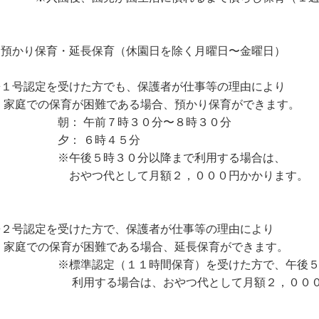
．預かり保育・延長保育（休園日を除く月曜日〜金曜日）
１号認定を受けた方でも、保護者が仕事等の理由により
庭での保育が困難である場合、預かり保育ができます。
： 午前７時３０分〜８時３０分
： ６時４５分
午後５時３０分以降まで利用する場合は、
やつ代として月額２，０００円かかります。
２号認定を受けた方で、保護者が仕事等の理由により
庭での保育が困難である場合、延長保育ができます。
標準認定（１１時間保育）を受けた方で、午後５時
用する場合は、おやつ代として月額２，０００円