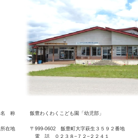
．名 称 飯豊わくわくこども園「幼児部」
．所在地 〒999-0602 飯豊町大字萩生３５９２番地
 話 ０２３８−７２−２２４１