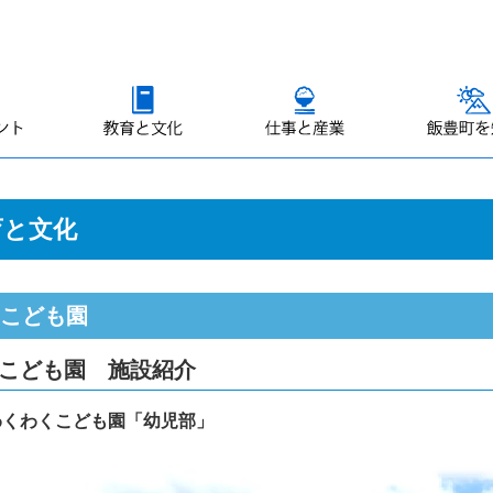
育と文化
こども園
こども園 施設紹介
わくわくこども園「幼児部」