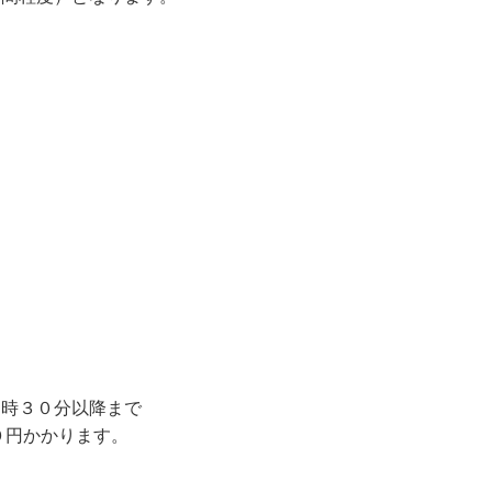
３０分以降まで
かかります。