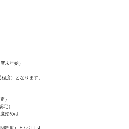
度末年始）
程度）となります。
認定）
定）
度始めは
程度）となります。