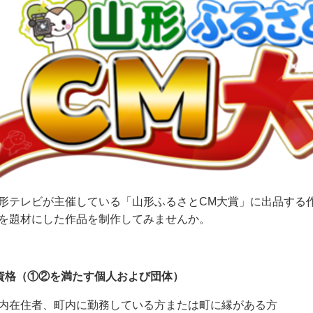
テレビが主催している「山形ふるさとCM大賞」に出品する
を題材にした作品を制作してみませんか。
資格（①②を満たす個人および団体）
在住者、町内に勤務している方または町に縁がある方