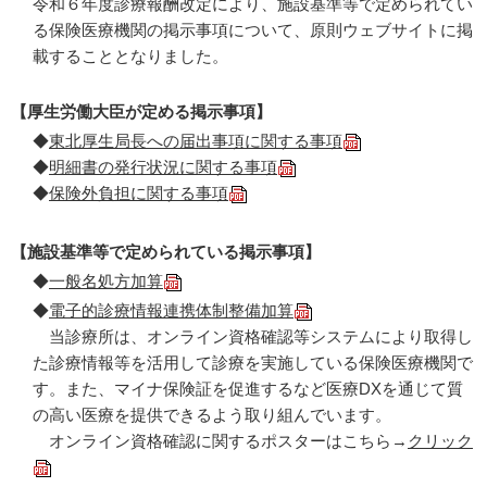
令和６年度診療報酬改定により、施設基準等で定められてい
る保険医療機関の掲示事項について、原則ウェブサイトに掲
載することとなりました。
【厚生労働大臣が定める掲示事項】
◆
東北厚生局長への届出事項に関する事項
◆
明細書の発行状況に関する事項
◆
保険外負担に関する事項
【施設基準等で定められている掲示事項】
◆
一般名処方加算
◆
電子的診療情報連携体制整備加算
当診療所は、オンライン資格確認等システムにより取得し
た診療情報等を活用して診療を実施している保険医療機関で
す。また、マイナ保険証を促進するなど医療DXを通じて質
の高い医療を提供できるよう取り組んでいます。
オンライン資格確認に関するポスターはこちら→
クリック