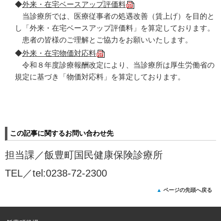
◆
外来・在宅ベースアップ評価料
当診療所では、医療従事者の処遇改善（賃上げ）を目的と
し「外来・在宅ベースアップ評価料」を算定しております。
患者の皆様のご理解とご協力をお願いいたします。
◆
外来・在宅物価対応料
令和８年度診療報酬改定により、当診療所は厚生労働省の
規定に基づき「物価対応料」を算定しております。
この記事に関するお問い合わせ先
担当課／
飯豊町国民健康保険診療所
TEL／
tel:0238-72-2300
ページの先頭へ戻る