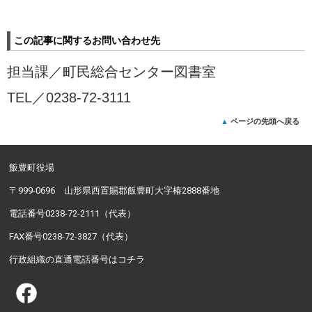
この記事に関するお問い合わせ先
担当課／
町民総合センター図書室
TEL／
0238-72-3111
ページの先頭へ戻る
飯豊町役場
〒999-0696 山形県西置賜郡飯豊町大字椿2888番地
電話番号0238-72-2111（代表）
FAX番号0238-72-3827（代表）
行政組織の直通電話番号はコチラ