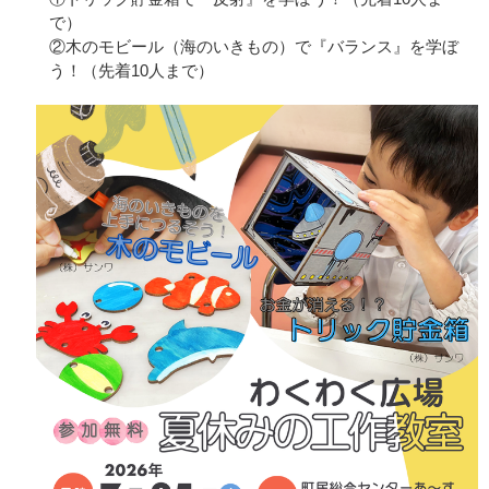
で）
②木のモビール（海のいきもの）で『バランス』を学ぼ
う！（先着10人まで）