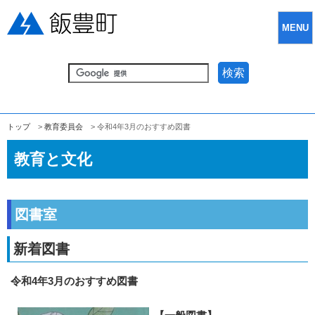
MENU
検索
トップ
>
教育委員会
> 令和4年3月のおすすめ図書
教育と文化
図書室
新着図書
令和4年3月のおすすめ図書