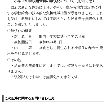
小学生の学校給食費の無償化について（お知らせ）
政府の新たな施策により、令和8年度から地方自治体に対
する学校給食の技本的な負担軽減措置が示されました。これ
を受け、飯豊町においては下記のとおり給食費を無償化する
ことを決定いたしました。
〇無償化の概要
・対 象 者 町内小学校に通う全ての児童
・実施開始日 令和8年4月1日
・内 容 昼食として提供される小学生の給食の費
用を全額免除します。
〇その他
・給食費の無償化に関しましては、特別な手続きは必要あ
りません。
・現段階では中学生は無償化の対象外です。
この記事に関するお問い合わせ先