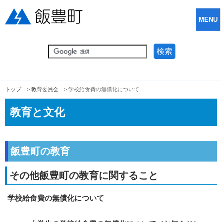
MENU
検索
トップ
>
教育委員会
> 学校給食費の無償化について
教育と文化
飯豊町の教育
その他飯豊町の教育に関すること
学校給食費の無償化について