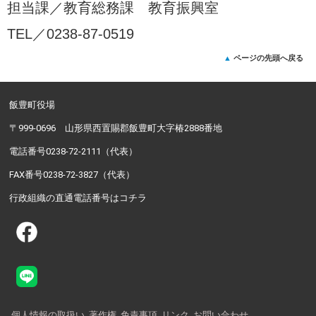
担当課／
教育総務課 教育振興室
TEL／
0238-87-0519
ページの先頭へ戻る
飯豊町役場
〒999-0696 山形県西置賜郡飯豊町大字椿2888番地
電話番号0238-72-2111（代表）
FAX番号0238-72-3827（代表）
行政組織の直通電話番号はコチラ
個人情報の取扱い
著作権
免責事項
リンク
お問い合わせ