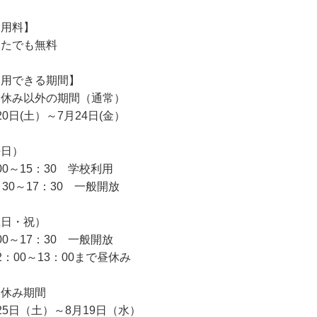
利用料】
なたでも無料
利用できる期間】
夏休み以外の期間（通常）
20日(土）～7月24日(金）
平日）
00～15：30 学校利用
：30～17：30 一般開放
土日・祝）
00～17：30 一般開放
2：00～13：00まで昼休み
夏休み期間
25日（土）～8月19日（水）