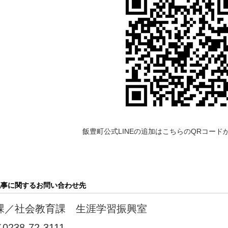
飯豊町公式LINEの追加はこちらのQRコード
記事に関するお問い合わせ先
課／
社会教育課 生涯学習振興室
／
0238-72-3111