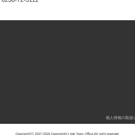
個人情報の取扱
Copyright(C)
2021-2026 Copyright(c) Iide Town Office,All right reserved.