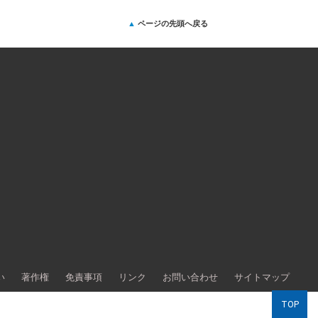
ページの先頭へ戻る
い
著作権
免責事項
リンク
お問い合わせ
サイトマップ
TOP