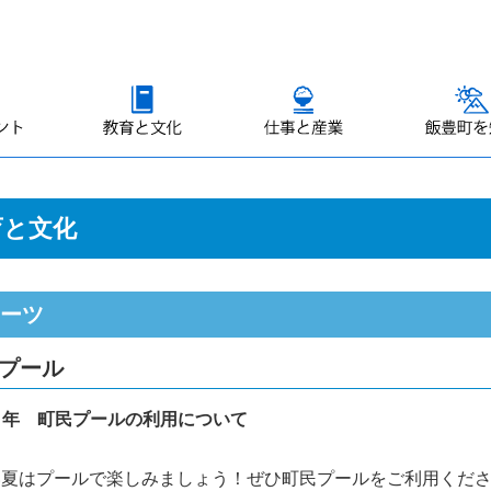
育と文化
ーツ
プール
８年 町民プールの利用について
い夏はプールで楽しみましょう！ぜひ町民プールをご利用くだ