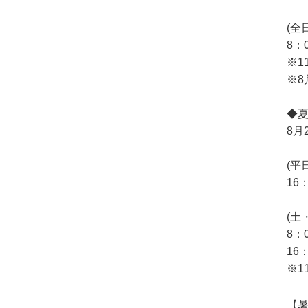
(全
8：
※1
※8
◆
8月
(平
16
(土
8：
16
※1
【暑