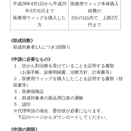
平成28年4月1日から平成29
医療用ウィッグ本体購入
年3月31日まで
経費の
医療用ウィッグを購入した
2分の1以内で、上限2万
方
円まで
《助成回数》
助成対象者1人につき1回限り
《申請に必要なもの》
１．抗がん剤治療を受けていることを証明する書類
（お薬手帳、診療明細書、治療方針、計画書等）
２．医療用ウィッグを購入したことを証明する書類（領
収書等）
３．医療保険証
４．助成対象者の振込用口座の通帳
５．認印
※代理申請の場合、委任状が必要になります。
下記のページからダウンロードしてください。
《申請の期限》