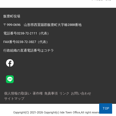
飯豊町役場
〒999-0696 山形県西置賜郡飯豊町大字椿2888番地
電話番号0238-72-2111（代表）
FAX番号0238-72-3827（代表）
行政組織の直通電話番号はコチラ
個人情報の取扱い
著作権
免責事項
リンク
お問い合わせ
サイトマップ
TOP
Copyright(C)
2021-2026 Copyright(c) Iide Town Office,All right reserved.