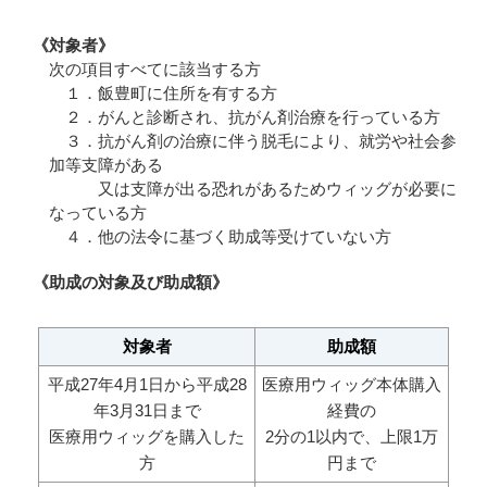
《対象者》
次の項目すべてに該当する方
１．飯豊町に住所を有する方
２．がんと診断され、抗がん剤治療を行っている方
３．抗がん剤の治療に伴う脱毛により、就労や社会参
加等支障がある
又は支障が出る恐れがあるためウィッグが必要に
なっている方
４．他の法令に基づく助成等受けていない方
《助成の対象及び助成額》
対象者
助成額
平成27年4月1日から平成28
医療用ウィッグ本体購入
年3月31日まで
経費の
医療用ウィッグを購入した
2分の1以内で、上限1万
方
円まで