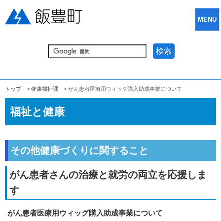
MENU
検索
トップ
>
健康福祉課
> がん患者医療用ウィッグ購入助成事業について
福祉と健康
その他健康づくりに関すること
がん患者さんの治療と就労の両立を応援しま
す
がん患者医療用ウィッグ購入助成事業について