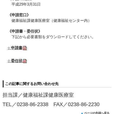
平成29年3月31日
《申請窓口》
健康福祉課健康医療室（健康福祉センター内）
《申請書・委任状》
下記から必要書類をダウンロードしてください。
○
申請書
○
委任状
この記事に関するお問い合わせ先
担当課／
健康福祉課健康医療室
TEL／
0238-86-2338 FAX／0238-86-2230
ページの先頭へ戻る