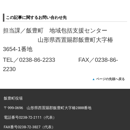
この記事に関するお問い合わせ先
担当課／
飯豊町 地域包括支援センター
山形県西置賜郡飯豊町大字椿
3654-1番地
TEL／
0238-86-2233 FAX／0238-86-
2230
ページの先頭へ戻る
飯豊町役場
〒999-0696 山形県西置賜郡飯豊町大字椿2888番地
電話番号0238-72-2111（代表）
FAX番号0238-72-3827（代表）