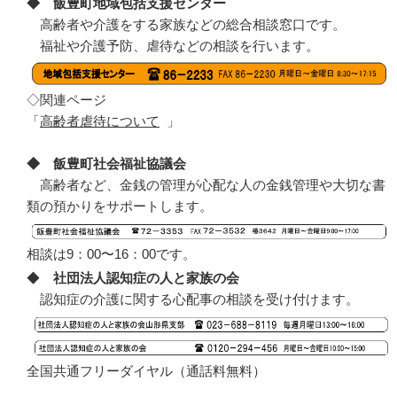
◆ 飯豊町地域包括支援センター
高齢者や介護をする家族などの総合相談窓口です。
福祉や介護予防、虐待などの相談を行います。
◇関連ページ
「
高齢者虐待について
」
◆ 飯豊町社会福祉協議会
高齢者など、金銭の管理が心配な人の金銭管理や大切な書
類の預かりをサポートします。
相談は9：00〜16：00です。
◆
社団法人認知症の人と家族の会
認知症の介護に関する心配事の相談を受け付けます。
全国共通フリーダイヤル（通話料無料）