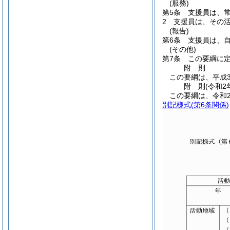
(服務)
第5条
支援員は、
2
支援員は、その
(報告)
第6条
支援員は、
(その他)
第7条
この要綱に
附
則
この要綱は、平成3
附
則
(令和2
この要綱は、令和
別記様式
(第6条関係)